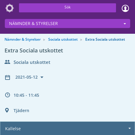
Sök
NÄMNDER & STYRELSER
Nämnder & Styrelser
Sociala utskottet
Extra Sociala utskottet
Extra Sociala utskottet
Sociala utskottet
2021-05-12
10:45 - 11:45
Tjädern
Kallelse