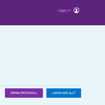
Logga in
ÖPPNA PROTOKOLL
LADDA NER ALLT