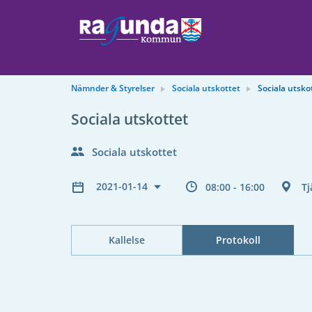
Nämnder & Styrelser
Sociala utskottet
Sociala utsko
Sociala utskottet
Sociala utskottet
2021-01-14
08:00 - 16:00
Tj
Kallelse
Protokoll