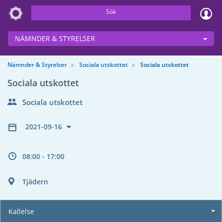
Sök
NÄMNDER & STYRELSER
Nämnder & Styrelser
Sociala utskottet
Sociala utskottet
Sociala utskottet
Sociala utskottet
2021-09-16
08:00 - 17:00
Tjädern
Kallelse