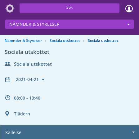
Sök
NÄMNDER & STYRELSER
Nämnder & Styrelser
Sociala utskottet
Sociala utskottet
Sociala utskottet
Sociala utskottet
2021-04-21
08:00 - 13:40
Tjädern
Kallelse