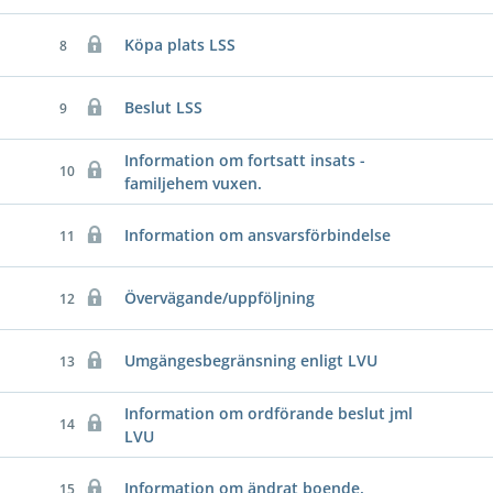
Köpa plats LSS
8
Beslut LSS
9
Information om fortsatt insats -
10
familjehem vuxen.
Information om ansvarsförbindelse
11
Övervägande/uppföljning
12
Umgängesbegränsning enligt LVU
13
Information om ordförande beslut jml
14
LVU
Information om ändrat boende.
15