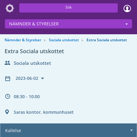
Sök
NÄMNDER & STYRELSER
Nämnder & Styrelser
Sociala utskottet
Extra Sociala utskottet
Extra Sociala utskottet
Sociala utskottet
2023-06-02
08:30 - 10:00
Saras kontor, kommunhuset
Kallelse