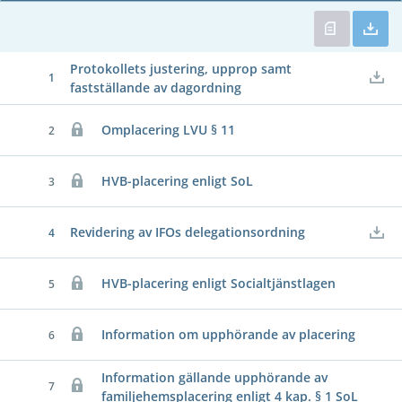
Protokollets justering, upprop samt
1
fastställande av dagordning
Omplacering LVU § 11
2
HVB-placering enligt SoL
3
Revidering av IFOs delegationsordning
4
HVB-placering enligt Socialtjänstlagen
5
Information om upphörande av placering
6
Information gällande upphörande av
7
familjehemsplacering enligt 4 kap. § 1 SoL